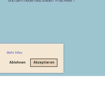
und dem neuen Buchladen "Frau Rilke"!
Mehr Infos
Ablehnen
Akzeptieren