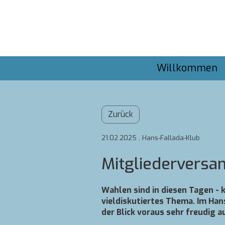
Willkommen
Zurück
21.02.2025
, Hans-Fallada-Klub
Mitgliedervers
Wahlen sind in diesen Tagen - 
vieldiskutiertes Thema. Im Han
der Blick voraus sehr freudig 