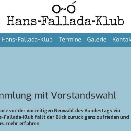
Hans-Fallada-Klub
Termine
Galerie
Kontak
ammlung mit Vorstandswahl
kurz vor der vorzeitigen Neuwahl des Bundestags ein
s-Fallada-Klub fällt der Blick zurück ganz zufrieden und
aus. mehr erfahren